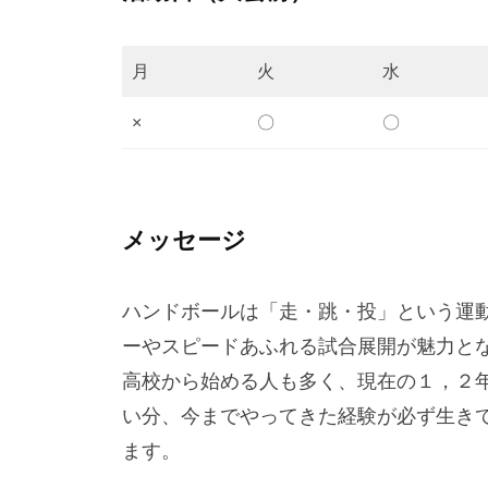
月
火
水
×
〇
〇
メッセージ
ハンドボールは「走・跳・投」という運
ーやスピードあふれる試合展開が魅力と
高校から始める人も多く、現在の１，２
い分、今までやってきた経験が必ず生き
ます。