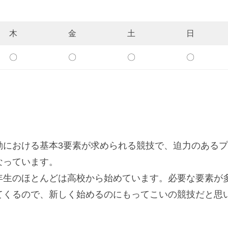
木
金
土
日
〇
〇
〇
〇
動における基本3要素が求められる競技で、迫力のある
なっています。
年生のほとんどは高校から始めています。必要な要素が
てくるので、新しく始めるのにもってこいの競技だと思