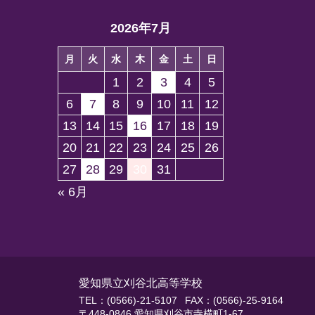
月
2026年7月
23
日
月
火
水
木
金
土
日
1
2
3
4
5
6
7
8
9
10
11
12
13
14
15
16
17
18
19
20
21
22
23
24
25
26
27
28
29
30
31
« 6月
愛知県立刈谷北高等学校
TEL：(0566)-21-5107
FAX：(0566)-25-9164
〒448-0846 愛知県刈谷市寺横町1-67