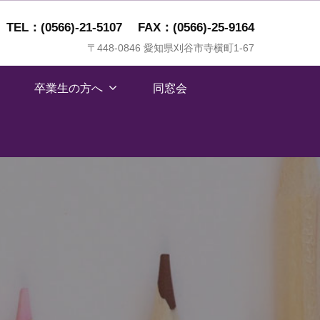
TEL：(0566)-21-5107
FAX：(0566)-25-9164
〒448-0846 愛知県刈谷市寺横町1-67
卒業生の方へ
同窓会