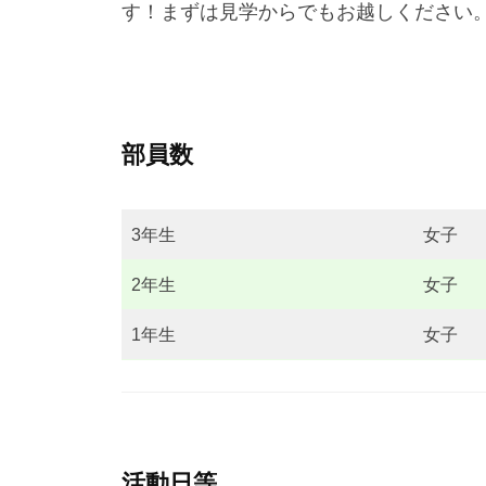
す！まずは見学からでもお越しください
部員数
3年生
女子
2年生
女子
1年生
女子
活動日等