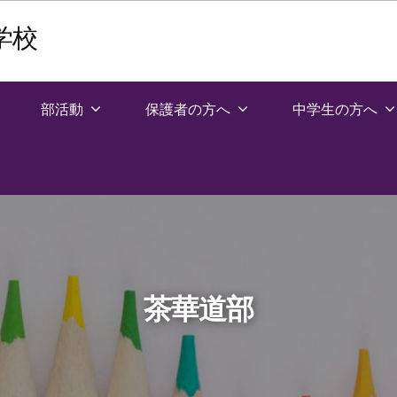
学校
部活動
保護者の方へ
中学生の方へ
茶華道部