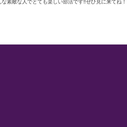
な素敵な人でとても楽しい部活です‼ぜひ見に来てね！