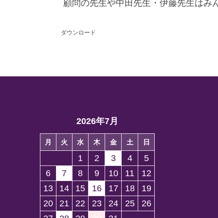
顧問の先生や中田先生・伊藤先生はみん
ダウンロード
2026年7月
月
火
水
木
金
土
日
1
2
3
4
5
6
7
8
9
10
11
12
13
14
15
16
17
18
19
20
21
22
23
24
25
26