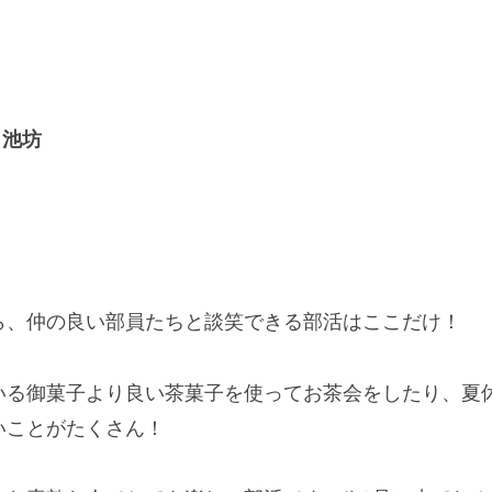
池坊
、仲の良い部員たちと談笑できる部活はここだけ！
る御菓子より良い茶菓子を使ってお茶会をしたり、夏
いことがたくさん！