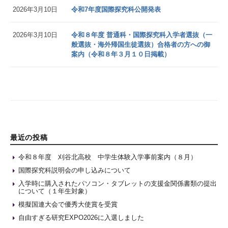
2026年3月10日
令和7年度国際探究科公開発表
2026年3月10日
令和８年度 普通科・国際探究科入学者選抜（一
般選抜・海外帰国生徒選抜）合格者の方への御
案内（令和８年３月１０日掲載）
最近の投稿
令和８年度 刈谷北高校 中学生体験入学事前案内（８月）
国際探究科説明会の申し込みについて
入学時に購入されたパソコン・タブレットの支援金関係書類の提出
について（１年生対象）
模擬国連大会で優秀大使賞を受賞
自由すぎる研究EXPO2026に入選しました