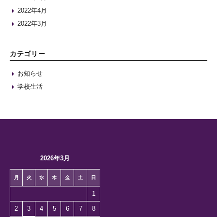
2022年4月
2022年3月
カテゴリー
お知らせ
学校生活
2026年3月
月
火
水
木
金
土
日
1
2
3
4
5
6
7
8